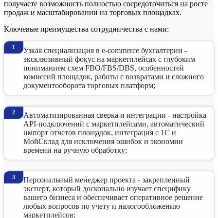
получаете возможность полностью сосредоточиться на росте
продаж и масштабировании на торговых площадках.
Ключевые преимущества сотрудничества с нами:
Узкая специализация в e-commerce бухгалтерии -
эксклюзивный фокус на маркетплейсах с глубоким
пониманием схем FBO/FBS/DBS, особенностей
комиссий площадок, работы с возвратами и сложного
документооборота торговых платформ;
Автоматизированная сверка и интеграции - настройка
API-подключений с маркетплейсами, автоматический
импорт отчетов площадок, интеграция с 1С и
МойСклад для исключения ошибок и экономии
времени на ручную обработку;
Персональный менеджер проекта - закрепленный
эксперт, который досконально изучает специфику
вашего бизнеса и обеспечивает оперативное решение
любых вопросов по учету и налогообложению
маркетплейсов;