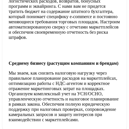
логистических расходов, возвратов, бонусных
программ и эквайринга. С нами вам не придется
тратить бюджет на содержание штатного бухгалтера,
который понимает специфику e-commerce и постоянно
меняющиеся требования торговых площадок. Настроим
автоматизированную сверку с отчетами маркетплейсов
и обеспечим своевременную отчетность без риска
штрафов.
Среднему бизнесу (растущим компаниям и брендам)
Мы знаем, как снизить налоговую нагрузку через
правильное планирование расходов на маркетплейсах,
оптимизацию работы с НДС-агентом и корректное
отражение маркетинговых затрат на площадках.
Организуем комплексный учет на УСН/ОСНО,
управленческую отчетность и налоговое планирование
в рамках закона. Обеспечим полную юридическую
поддержку при налоговых проверках, сопровождение
камеральных запросов и защиту интересов при
взаимодействии с маркетплейсами.