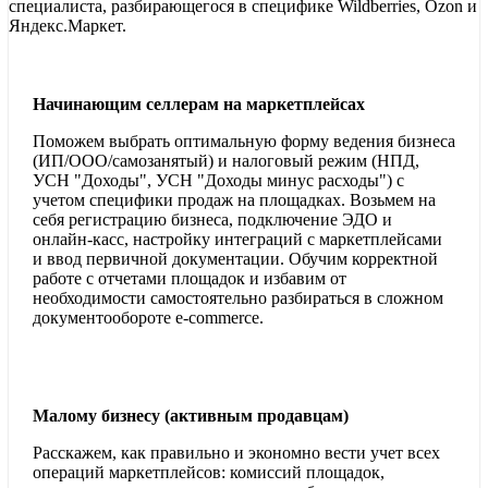
специалиста, разбирающегося в специфике Wildberries, Ozon и
Яндекс.Маркет.
Начинающим селлерам на маркетплейсах
Поможем выбрать оптимальную форму ведения бизнеса
(ИП/ООО/самозанятый) и налоговый режим (НПД,
УСН "Доходы", УСН "Доходы минус расходы") с
учетом специфики продаж на площадках. Возьмем на
себя регистрацию бизнеса, подключение ЭДО и
онлайн-касс, настройку интеграций с маркетплейсами
и ввод первичной документации. Обучим корректной
работе с отчетами площадок и избавим от
необходимости самостоятельно разбираться в сложном
документообороте e-commerce.
Малому бизнесу (активным продавцам)
Расскажем, как правильно и экономно вести учет всех
операций маркетплейсов: комиссий площадок,