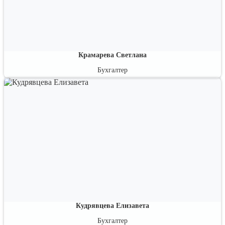
Крамарева Светлана
Бухгалтер
Кудрявцева Елизавета
Бухгалтер