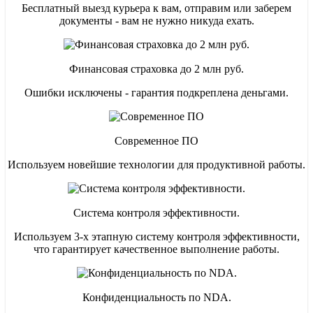
Бесплатный выезд курьера к вам, отправим или заберем
документы - вам не нужно никуда ехать.
Бесплатный курьер
Финансовая страховка до 2 млн руб.
Бесплатный выезд курьера к вам, отправим или заберем докуме
Ошибки исключены - гарантия подкреплена деньгами.
Финансовая гарантия
Современное ПО
Застраховали ответственность на 2 млн руб – при ошибке возм
Используем новейшие технологии для продуктивной работы.
Облачная 1С
Система контроля эффективности.
Доступ к программе и документам 24/7 из любой точки мира.
Используем 3-х этапную систему контроля эффективности,
что гарантирует качественное выполнение работы.
Система контроля эффективности
Конфиденциальность по NDA.
Используем 3-х этапную систему контроля эффективности, что