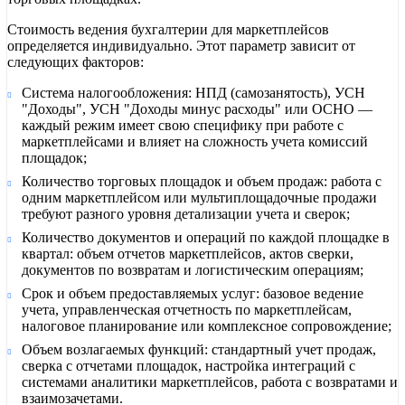
Стоимость ведения бухгалтерии для маркетплейсов
определяется индивидуально. Этот параметр зависит от
следующих факторов:
Система налогообложения: НПД (самозанятость), УСН
"Доходы", УСН "Доходы минус расходы" или ОСНО —
каждый режим имеет свою специфику при работе с
маркетплейсами и влияет на сложность учета комиссий
площадок;
Количество торговых площадок и объем продаж: работа с
одним маркетплейсом или мультиплощадочные продажи
требуют разного уровня детализации учета и сверок;
Количество документов и операций по каждой площадке в
квартал: объем отчетов маркетплейсов, актов сверки,
документов по возвратам и логистическим операциям;
Срок и объем предоставляемых услуг: базовое ведение
учета, управленческая отчетность по маркетплейсам,
налоговое планирование или комплексное сопровождение;
Объем возлагаемых функций: стандартный учет продаж,
сверка с отчетами площадок, настройка интеграций с
системами аналитики маркетплейсов, работа с возвратами и
взаимозачетами.