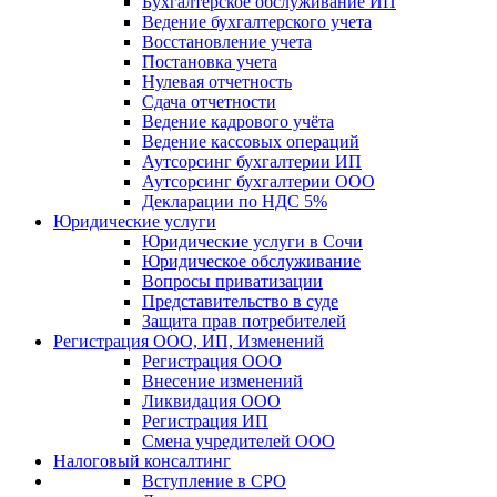
Бухгалтерское обслуживание ИП
Ведение бухгалтерского учета
Восстановление учета
Постановка учета
Нулевая отчетность
Сдача отчетности
Ведение кадрового учёта
Ведение кассовых операций
Аутсорсинг бухгалтерии ИП
Аутсорсинг бухгалтерии ООО
Декларации по НДС 5%
Юридические услуги
Юридические услуги в Сочи
Юридическое обслуживание
Вопросы приватизации
Представительство в суде
Защита прав потребителей
Регистрация ООО, ИП, Изменений
Регистрация ООО
Внесение изменений
Ликвидация ООО
Регистрация ИП
Смена учредителей ООО
Налоговый консалтинг
Вступление в СРО