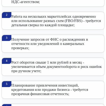
НДС-агентством;
Работа на нескольких маркетплейсах одновременно
или использование разных схем (FBO/FBS) - требуется
детальная сверка по каждой площадке;
Получение запросов от ФНС о расхождениях в
отчетности или уведомлений о камеральных
проверках;
Рост оборотов свыше 1 млн рублей в месяц -
увеличивается объем документооборота и риск ошибок
при ручном учете;
Планирование привлечения инвестиций,
кредитования или продажи бизнеса - требуется
прозрачная финансовая отчетность;