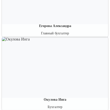
Егорова Александра
Главный бухгалтер
Специалист по международным стандартам бухгалтерского учета и
финансовой отчетности.
Окулова Инга
Бухгалтер