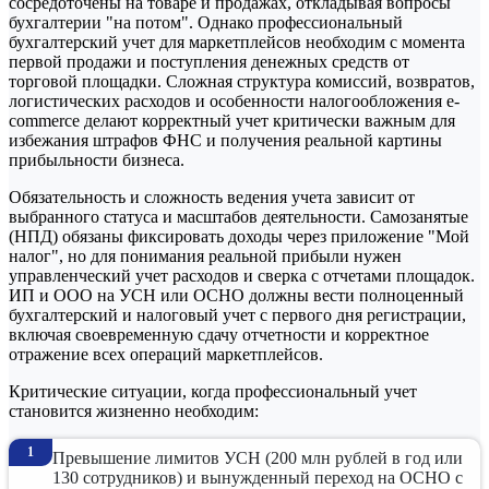
сосредоточены на товаре и продажах, откладывая вопросы
бухгалтерии "на потом". Однако профессиональный
бухгалтерский учет для маркетплейсов необходим с момента
первой продажи и поступления денежных средств от
торговой площадки. Сложная структура комиссий, возвратов,
логистических расходов и особенности налогообложения e-
commerce делают корректный учет критически важным для
избежания штрафов ФНС и получения реальной картины
прибыльности бизнеса.
Обязательность и сложность ведения учета зависит от
выбранного статуса и масштабов деятельности. Самозанятые
(НПД) обязаны фиксировать доходы через приложение "Мой
налог", но для понимания реальной прибыли нужен
управленческий учет расходов и сверка с отчетами площадок.
ИП и ООО на УСН или ОСНО должны вести полноценный
бухгалтерский и налоговый учет с первого дня регистрации,
включая своевременную сдачу отчетности и корректное
отражение всех операций маркетплейсов.
Критические ситуации, когда профессиональный учет
становится жизненно необходим:
Превышение лимитов УСН (200 млн рублей в год или
130 сотрудников) и вынужденный переход на ОСНО с