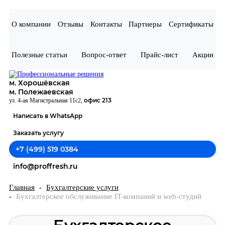
О компании
Отзывы
Контакты
Партнеры
Сертификаты
Полезные статьи
Вопрос-ответ
Прайс-лист
Акции
м. Хорошёвская
м. Полежаевская
офис 213
ул. 4-ая Магистральная 11с2,
Написать в WhatsApp
Заказать услугу
+7 (499) 519 0384
info@proffresh.ru
Главная
Бухгалтерские услуги
Бухгалтерское обслуживание IT-компаний и web-студий