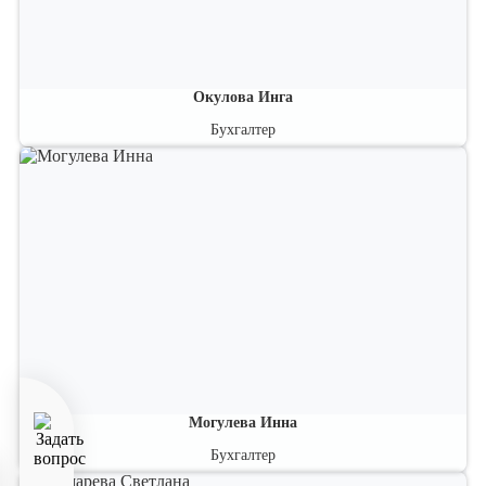
Окулова Инга
Бухгалтер
Эксперт по проблемным вопросам бухгалтерского и налогового
учета.
Могулева Инна
Бухгалтер