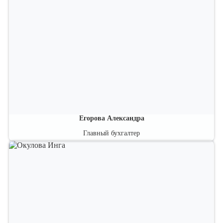
Егорова Александра
Главный бухгалтер
Специалист по международным стандартам бухгалтерского учета и
финансовой отчетности.