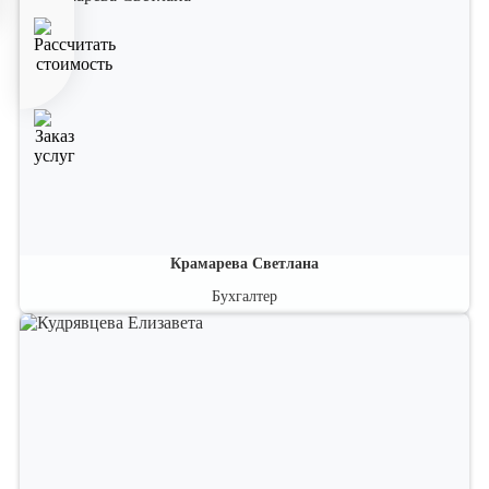
Ведущий бухгалтер-эксперт, член института профессиональных
бухгалтеров России. Эксперт по проблемным вопросам
бухгалтерского и налогового учета.
Крамарева Светлана
Бухгалтер