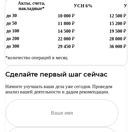
Акты, счета,
УСН 6%
УС
накладные*
до 30
10 000
₽
12 500
₽
до 50
11 800
₽
15 200
₽
до 100
14 500
₽
19 500
₽
до 200
22 000
₽
28 000
₽
до 300
29 450
₽
36 000
₽
*количество операций в месяц
Сделайте первый шаг сейчас
Начните улучшать ваши дела уже сегодня. Проведем
анализ вашей деятельности и дадим рекомендации.