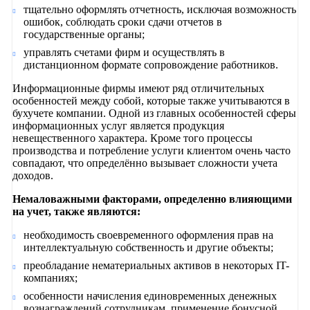
тщательно оформлять отчетность, исключая возможность
ошибок, соблюдать сроки сдачи отчетов в
государственные органы;
управлять счетами фирм и осуществлять в
дистанционном формате сопровождение работников.
Информационные фирмы имеют ряд отличительных
особенностей между собой, которые также учитываются в
бухучете компании. Одной из главных особенностей сферы
информационных услуг является продукция
невещественного характера. Кроме того процессы
производства и потребление услуги клиентом очень часто
совпадают, что определённо вызывает сложности учета
доходов.
Немаловажными факторами, определенно влияющими
на учет, также являются:
необходимость своевременного оформления прав на
интеллектуальную собственность и другие объекты;
преобладание нематериальных активов в некоторых IT-
компаниях;
особенности начисления единовременных денежных
вознаграждений сотрудникам, применение бонусной