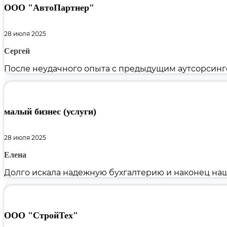
ООО "АвтоПартнер"
28 июля 2025
Сергей
После неудачного опыта с предыдущим аутсорсингом
малый бизнес (услуги)
28 июля 2025
Елена
Долго искала надежную бухгалтерию и наконец нашла
ООО "СтройТех"