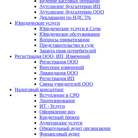
Ведение кассовых операций
Аутсорсинг бухгалтерии ИП
Аутсорсинг бухгалтерии ООО
Декларации по НДС 5%
Юридические услуги
Юридические услуги в Сочи
Юридическое обслуживание
Вопросы приватизации
Представительство в суде
Защита прав потребителей
Регистрация ООО, ИП, Изменений
Регистрация ООО
Внесение изменений
Ликвидация ООО
Регистрация ИП
Смена учредителей ООО
Налоговый консалтинг
Вступление в СРО
Лицензирование
ИТ - Услуги
Оформление виз
Кредитный брокер
Аудиторские услуги
Обязательный аудит организации
Финансовый аудит