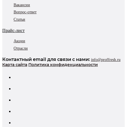
Вакансии
Вопрос-ответ
Статьи
Прайс-лист
Акции
Отрасли
Контактный email для связи с нами:
info@proffresh.ru
Карта сайта
Политика конфиденциальности