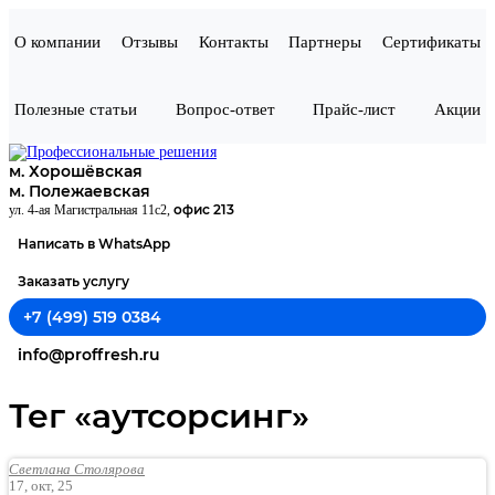
О компании
Отзывы
Контакты
Партнеры
Сертификаты
Полезные статьи
Вопрос-ответ
Прайс-лист
Акции
м. Хорошёвская
м. Полежаевская
офис 213
ул. 4-ая Магистральная 11с2,
Написать в WhatsApp
Заказать услугу
+7 (499) 519 0384
info@proffresh.ru
Тег «аутсорсинг»
Светлана Столярова
17, окт, 25