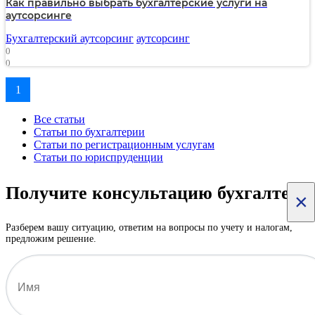
Как правильно выбрать бухгалтерские услуги на
аутсорсинге
Бухгалтерский аутсорсинг
аутсорсинг
0
0
1719
1
Все статьи
Статьи по бухгалтерии
Статьи по регистрационным услугам
Статьи по юриспруденции
Получите консультацию бухгалтера
×
Разберем вашу ситуацию, ответим на вопросы по учету и налогам,
предложим решение.