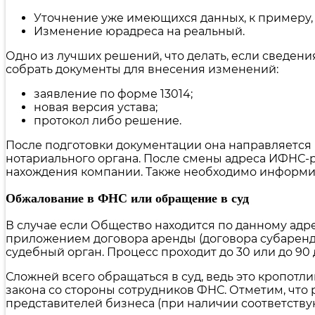
Уточнение уже имеющихся данных, к примеру, 
Изменение юрадреса на реальный.
Одно из лучших решений, что делать, если сведен
собрать документы для внесения изменений:
заявление по форме 13014;
новая версия устава;
протокол либо решение.
После подготовки документации она направляется 
нотариального органа. После смены адреса ИФНС-
нахождения компании. Также необходимо информиро
Обжалование в ФНС или обращение в суд
В случае если Общество находится по данному адре
приложением договора аренды (договора субаренды
судебный орган. Процесс проходит до 30 или до 9
Сложней всего обращаться в суд, ведь это кропотл
закона со стороны сотрудников ФНС. Отметим, что
представителей бизнеса (при наличии соответству