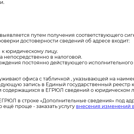
и.
, выявляется путем получения соответствующего сиг
роверки достоверности сведений об адресе входит:
 к юридическому лицу.
а непосредственно в налоговой.
ождения постоянно действующего исполнительного 
живают офиса с табличкой , указывающей на наиме
ледующую запись в Единый государственный реестр 
и содержащихся в ЕГРЮЛ сведений о юридическом л
 ЕГРЮЛ в строке «Дополнительные сведения» под адр
 ещё проще - заказать услугу
внесения изменений 