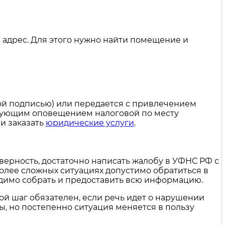
 адрес. Для этого нужно найти помещение и
ной подписью) или передается с привлечением
едующим оповещением налоговой по месту
и заказать
юридические услуги
.
оверность, достаточно написать жалобу в УФНС РФ с
более сложных ситуациях допустимо обратиться в
одимо собрать и предоставить всю информацию.
кой шаг обязателен, если речь идет о нарушении
ы, но постепенно ситуация меняется в пользу