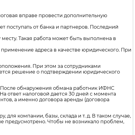
алоговая вправе провести дополнительную
т поступать от банка и партнеров. Последний
 месту. Такая работа может быть выполнена в
а применение адреса в качестве юридического. При
оположения. При этом за сотрудниками
ается решение о подтверждении юридического
у. После обнаружения обмана работник ИФНС
а ответ налоговой дается 30 дней с момента
тов, а именно договора аренды (договора
для компании, базы, склада и т. д. В таком случае,
не предусмотрено. Чтобы не возникало проблем,