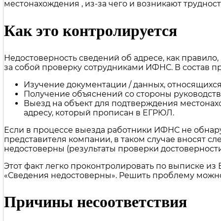
местонахождения , из-за чего и возникают трудност
Как это контролируется
Недостоверность сведений об адресе, как правило
за собой проверку сотрудниками ИФНС. В состав п
Изучение документации / данных, относящихся
Получение объяснений со стороны руководств
Выезд на объект для подтверждения местонах
адресу, который прописан в ЕГРЮЛ.
Если в процессе выезда работники ИФНС не обнару
представителя компании, в таком случае вносят с
недостоверны (результаты проверки достоверност
Этот факт легко проконтролировать по выписке из
«Сведения недостоверны». Решить проблему можно
Причины несоответствия