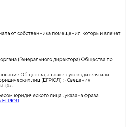
нала от собственника помещения, который влечет
органа (Генерального директора) Общества по
нование Общества, а также руководителя или
юридических лиц (ЕГРЮЛ) : «Сведения
ице».
есом юридического лица , указана фраза
в ЕГРЮЛ
.