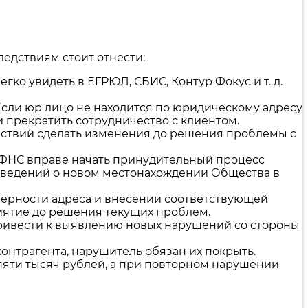
едствиям стоит отнести:
ко увидеть в ЕГРЮЛ, СБИС, Контур Фокус и т. д.
Если юр лицо не находится по юридическому адресу
 прекратить сотрудничество с клиентом.
ействий сделать изменения до решения проблемы с
 ИФНС вправе начать принудительный процесс
 сведений о новом местонахождении Общества в
оверности адреса и внесении соответствующей
иятие до решения текущих проблем.
ривести к выявлению новых нарушений со стороны
нтрагента, нарушитель обязан их покрыть.
пяти тысяч рублей, а при повторном нарушении