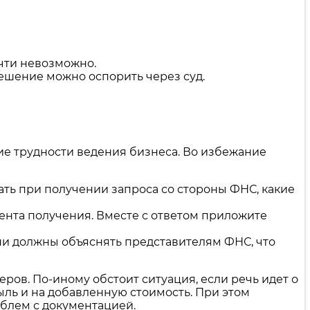
очти невозможно.
решение можно оспорить через суд.
ие трудности ведения бизнеса. Во избежание
ть при получении запроса со стороны ФНС, какие
мента получения. Вместе с ответом приложите
Они должны объяснять представителям ФНС, что
ров. По-иному обстоит ситуация, если речь идет о
ыль и на добавленную стоимость. При этом
облем с документацией.