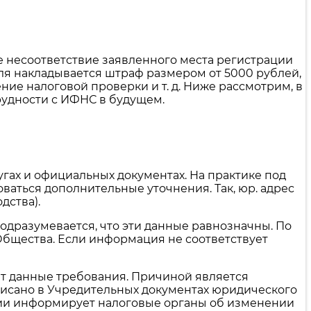
 несоответствие заявленного места регистрации
я накладывается штраф размером от 5000 рублей,
ние налоговой проверки и т. д. Ниже рассмотрим, в
рудности с ИФНС в будущем.
угах и официальных документах. На практике под
аться дополнительные уточнения. Так, юр. адрес
дства).
одразумевается, что эти данные равнозначны. По
бщества. Если информация не соответствует
ют данные требования. Причиной является
писано в Учредительных документах юридического
ации информирует налоговые органы об изменении