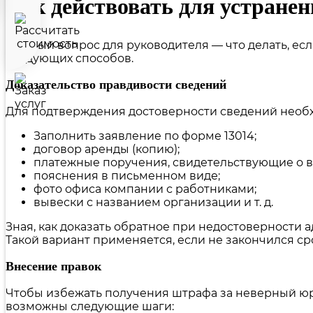
Как действовать для устране
Главный вопрос для руководителя — что делать, е
следующих способов.
Доказательство правдивости сведений
Для подтверждения достоверности сведений необх
Заполнить заявление по форме 13014;
договор аренды (копию);
платежные поручения, свидетельствующие о в
пояснения в письменном виде;
фото офиса компании с работниками;
вывески с названием организации и т. д.
Зная, как доказать обратное при недостоверности
Такой вариант применяется, если не закончился с
Внесение правок
Чтобы избежать получения штрафа за неверный юр
возможны следующие шаги: