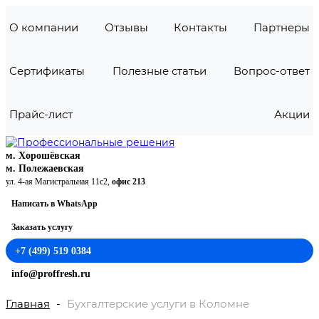
О компании
Отзывы
Контакты
Партнеры
Сертификаты
Полезные статьи
Вопрос-ответ
Прайс-лист
Акции
м. Хорошёвская
м. Полежаевская
ул. 4-ая Магистральная 11с2,
офис 213
Написать в WhatsApp
Заказать услугу
+7 (499) 519 0384
info@proffresh.ru
Главная
Бухгалтерские услуги в Коломне