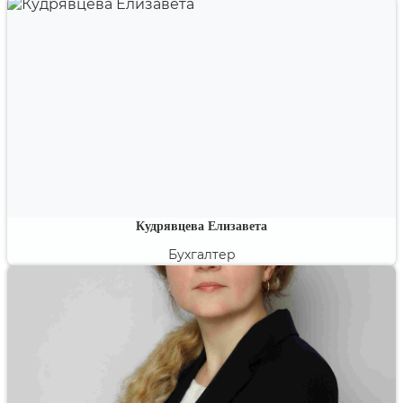
Кудрявцева Елизавета
Бухгалтер