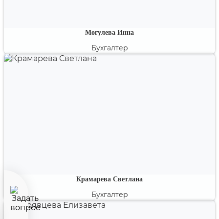
Могулева Инна
Бухгалтер
Ведущий бухгалтер-эксперт, член института
профессиональных бухгалтеров России. Эксперт по
проблемным вопросам бухгалтерского и налогового
учета.
Крамарева Светлана
Бухгалтер