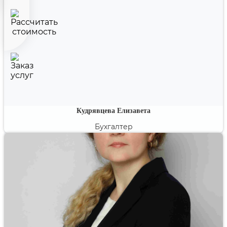
Кудрявцева Елизавета
Бухгалтер