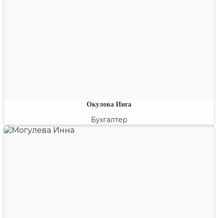
Окулова Инга
Бухгалтер
Эксперт по проблемным вопросам бухгалтерского и
налогового учета.